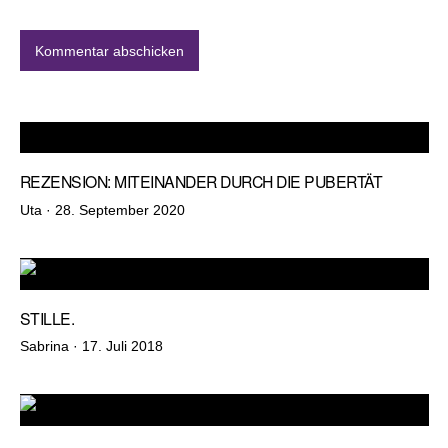
REZENSION: MITEINANDER DURCH DIE PUBERTÄT
Veröffentlicht
Uta ·
28. September 2020
am
STILLE.
Veröffentlicht
Sabrina ·
17. Juli 2018
am