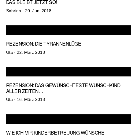
DAS BLEIBT JETZT SO!
Veröffentlicht
Sabrina ·
20. Juni 2018
am
REZENSION: DIE TYRANNENLÜGE
Veröffentlicht
Uta ·
22. März 2018
am
REZENSION: DAS GEWÜNSCHTESTE WUNSCHKIND
ALLER ZEITEN…
Veröffentlicht
Uta ·
16. März 2018
am
WIE ICH MIR KINDERBETREUUNG WÜNSCHE