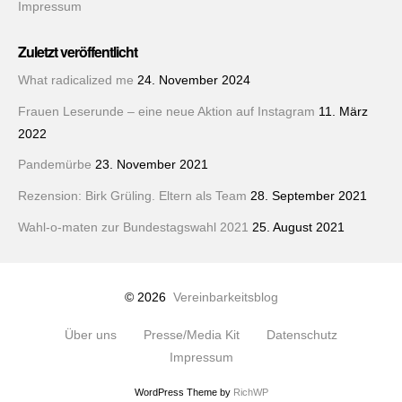
Impressum
Zuletzt veröffentlicht
What radicalized me
24. November 2024
Frauen Leserunde – eine neue Aktion auf Instagram
11. März
2022
Pandemürbe
23. November 2021
Rezension: Birk Grüling. Eltern als Team
28. September 2021
Wahl-o-maten zur Bundestagswahl 2021
25. August 2021
© 2026
Vereinbarkeitsblog
Über uns
Presse/Media Kit
Datenschutz
Impressum
WordPress Theme by
RichWP