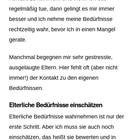
regelmäßig tue, dann gelingt es mir immer
besser und ich nehme meine Bedürfnisse
rechtzeitig wahr, bevor ich in einen Mangel
gerate.
Manchmal begegnen mir sehr gestresste,
ausgelaugte Eltern. Hier fehlt oft (aber nicht
immer!) der Kontakt zu den eigenen
Bedürfnissen.
Elterliche Bedürfnisse einschätzen
Elterliche Bedürfnisse wahrnehmen ist nur der
erste Schritt. Aber ich muss sie auch noch
einschätzen, das heißt sie bewerten und in