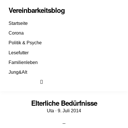
Vereinbarkeitsblog
Startseite
Corona
Politik & Psyche
Lesefutter
Familienleben
Jung&Alt
Elterliche Bedürfnisse
Veröffentlicht
Uta ·
9. Juli 2014
am