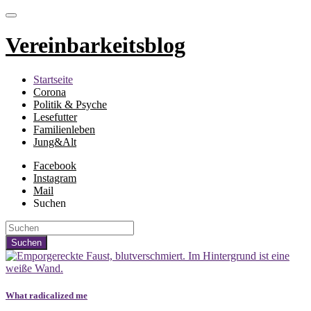
Vereinbarkeitsblog
Startseite
Corona
Politik & Psyche
Lesefutter
Familienleben
Jung&Alt
Facebook
Instagram
Mail
Suchen
What radicalized me