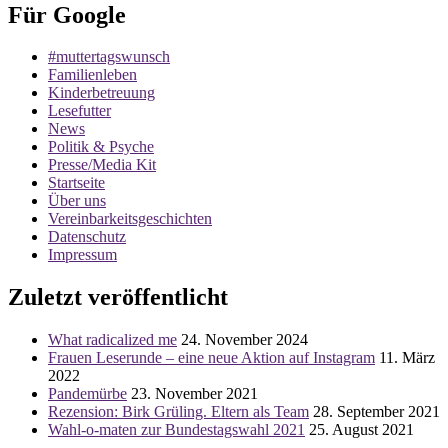
der
Für Google
Beiträge
#muttertagswunsch
Familienleben
Kinderbetreuung
Lesefutter
News
Politik & Psyche
Presse/Media Kit
Startseite
Über uns
Vereinbarkeitsgeschichten
Datenschutz
Impressum
Zuletzt veröffentlicht
What radicalized me
24. November 2024
Frauen Leserunde – eine neue Aktion auf Instagram
11. März
2022
Pandemürbe
23. November 2021
Rezension: Birk Grüling. Eltern als Team
28. September 2021
Wahl-o-maten zur Bundestagswahl 2021
25. August 2021