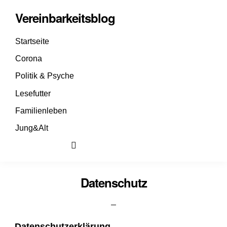
Vereinbarkeitsblog
Startseite
Corona
Politik & Psyche
Lesefutter
Familienleben
Jung&Alt
Datenschutz
Datenschutzerklärung