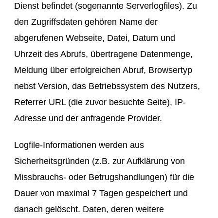
Dienst befindet (sogenannte Serverlogfiles). Zu
den Zugriffsdaten gehören Name der
abgerufenen Webseite, Datei, Datum und
Uhrzeit des Abrufs, übertragene Datenmenge,
Meldung über erfolgreichen Abruf, Browsertyp
nebst Version, das Betriebssystem des Nutzers,
Referrer URL (die zuvor besuchte Seite), IP-
Adresse und der anfragende Provider.
Logfile-Informationen werden aus
Sicherheitsgründen (z.B. zur Aufklärung von
Missbrauchs- oder Betrugshandlungen) für die
Dauer von maximal 7 Tagen gespeichert und
danach gelöscht. Daten, deren weitere