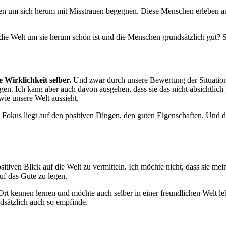
n um sich herum mit Misstrauen begegnen. Diese Menschen erleben auch 
ie Welt um sie herum schön ist und die Menschen grundsätzlich gut? S
 Wirklichkeit selber.
Und zwar durch unsere Bewertung der Situation.
en. Ich kann aber auch davon ausgehen, dass sie das nicht absichtlich 
wie unsere Welt aussieht.
ein Fokus liegt auf den positiven Dingen, den guten Eigenschaften. Und
ositiven Blick auf die Welt zu vermitteln. Ich möchte nicht, dass sie
uf das Gute zu legen.
Ort kennen lernen und möchte auch selber in einer freundlichen Welt l
dsätzlich auch so empfinde.