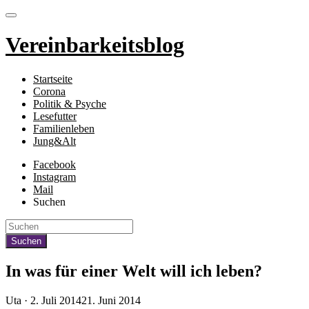
Vereinbarkeitsblog
Startseite
Corona
Politik & Psyche
Lesefutter
Familienleben
Jung&Alt
Facebook
Instagram
Mail
Suchen
In was für einer Welt will ich leben?
Veröffentlicht
Uta ·
2. Juli 2014
21. Juni 2014