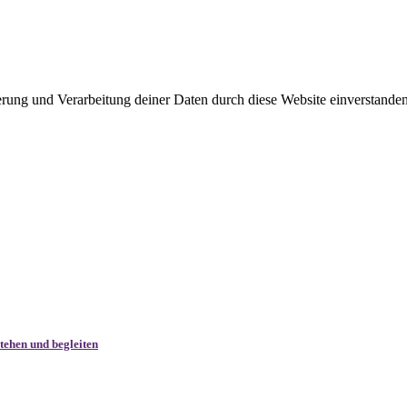
herung und Verarbeitung deiner Daten durch diese Website einverstande
tehen und begleiten