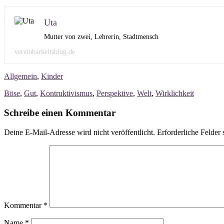
Uta
Mutter von zwei, Lehrerin, Stadtmensch
vereinbarkeitsblog.de
Allgemein
,
Kinder
Böse
,
Gut
,
Kontruktivismus
,
Perspektive
,
Welt
,
Wirklichkeit
Schreibe einen Kommentar
Deine E-Mail-Adresse wird nicht veröffentlicht.
Erforderliche Felder 
Kommentar
*
Name
*