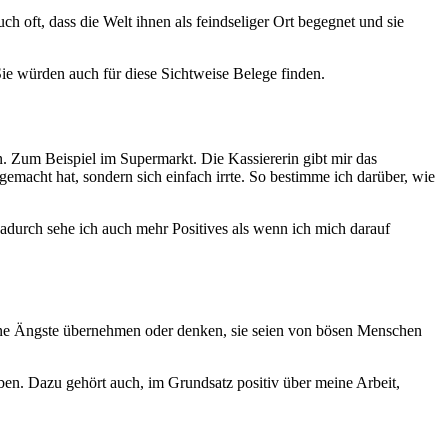
oft, dass die Welt ihnen als feindseliger Ort begegnet und sie
ie würden auch für diese Sichtweise Belege finden.
 Zum Beispiel im Supermarkt. Die Kassiererin gibt mir das
gemacht hat, sondern sich einfach irrte. So bestimme ich darüber, wie
 dadurch sehe ich auch mehr Positives als wenn ich mich darauf
 meine Ängste übernehmen oder denken, sie seien von bösen Menschen
eben. Dazu gehört auch, im Grundsatz positiv über meine Arbeit,