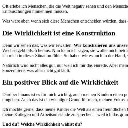
am
Oft erlebe ich Menschen, die die Welt negativ sehen und den Mensche
Enttäuschungen hinnehmen müssen.
Was wäre aber, wenn sich diese Menschen entscheiden würden, dass d
Die Wirklichkeit ist eine Konstruktion
Denn wir sehen das, was wir erwarten.
Wir konstruieren uns unsere
Wechselgeld falsch heraus. Nun kann ich sagen, sie wollte mich betrüg
ich mich in dieser Situation fühle. So haben wir es auch in der Hand, 
Natürlich wird nicht alles gut, nur weil ich mir das einrede. Aber m
konzentriere, was alles nicht gut läuft.
Ein positiver Blick auf die Wirklichkeit
Darüber hinaus ist es für mich wichtig, auch meinen Kindern einen p
umgeben. Auch das ist ein wichtiger Grund für mich, meinen Fokus a
Ich möchte gerne, dass meine Kinder die Welt als einen freundlichen 
meine Kollegen und Arbeitsumstände zu sprechen – weil ich das grun
Und du? Welche Wirklichkeit wählst du?