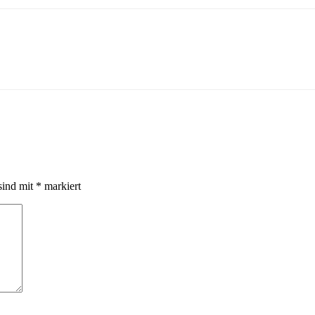
sind mit
*
markiert