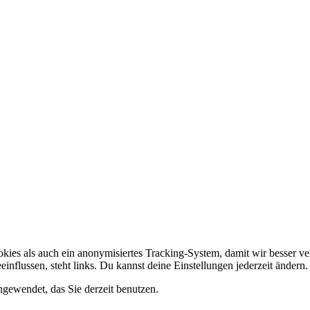
ies als auch ein anonymisiertes Tracking-System, damit wir besser ver
influssen, steht links. Du kannst deine Einstellungen jederzeit änder
gewendet, das Sie derzeit benutzen.