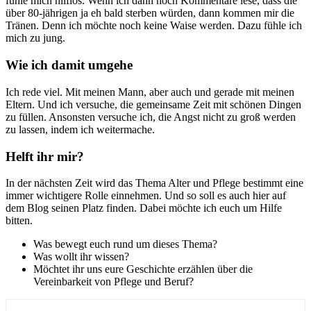
fühle mich hilflos. Wenn ich dann noch Kommentare lese, dass die
über 80-jährigen ja eh bald sterben würden, dann kommen mir die
Tränen. Denn ich möchte noch keine Waise werden. Dazu fühle ich
mich zu jung.
Wie ich damit umgehe
Ich rede viel. Mit meinen Mann, aber auch und gerade mit meinen
Eltern. Und ich versuche, die gemeinsame Zeit mit schönen Dingen
zu füllen. Ansonsten versuche ich, die Angst nicht zu groß werden
zu lassen, indem ich weitermache.
Helft ihr mir?
In der nächsten Zeit wird das Thema Alter und Pflege bestimmt eine
immer wichtigere Rolle einnehmen. Und so soll es auch hier auf
dem Blog seinen Platz finden. Dabei möchte ich euch um Hilfe
bitten.
Was bewegt euch rund um dieses Thema?
Was wollt ihr wissen?
Möchtet ihr uns eure Geschichte erzählen über die
Vereinbarkeit von Pflege und Beruf?