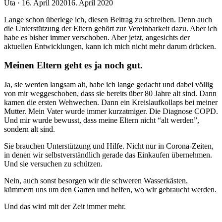
Veröffentlicht
Uta ·
16. April 2020
16. April 2020
am
Lange schon überlege ich, diesen Beitrag zu schreiben. Denn auch
die Unterstützung der Eltern gehört zur Vereinbarkeit dazu. Aber ich
habe es bisher immer verschoben. Aber jetzt, angesichts der
aktuellen Entwicklungen, kann ich mich nicht mehr darum drücken.
Meinen Eltern geht es ja noch gut.
Ja, sie werden langsam alt, habe ich lange gedacht und dabei völlig
von mir weggeschoben, dass sie bereits über 80 Jahre alt sind. Dann
kamen die ersten Wehwechen. Dann ein Kreislaufkollaps bei meiner
Mutter. Mein Vater wurde immer kurzatmiger. Die Diagnose COPD.
Und mir wurde bewusst, dass meine Eltern nicht “alt werden”,
sondern alt sind.
Sie brauchen Unterstützung und Hilfe. Nicht nur in Corona-Zeiten,
in denen wir selbstverständlich gerade das Einkaufen übernehmen.
Und sie versuchen zu schützen.
Nein, auch sonst besorgen wir die schweren Wasserkästen,
kümmern uns um den Garten und helfen, wo wir gebraucht werden.
Und das wird mit der Zeit immer mehr.