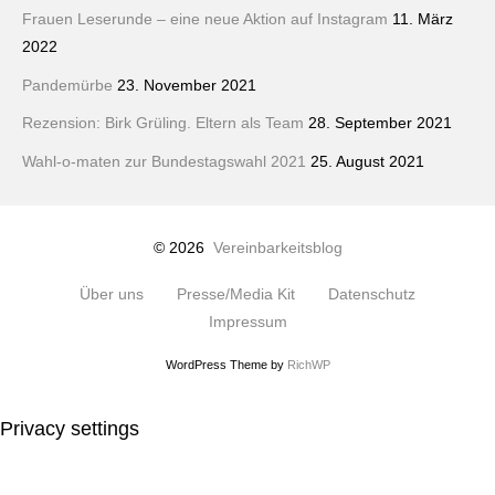
Frauen Leserunde – eine neue Aktion auf Instagram
11. März
2022
Pandemürbe
23. November 2021
Rezension: Birk Grüling. Eltern als Team
28. September 2021
Wahl-o-maten zur Bundestagswahl 2021
25. August 2021
© 2026
Vereinbarkeitsblog
Über uns
Presse/Media Kit
Datenschutz
Impressum
WordPress Theme by
RichWP
Privacy settings