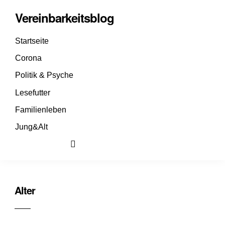
Vereinbarkeitsblog
Startseite
Corona
Politik & Psyche
Lesefutter
Familienleben
Jung&Alt
Alter