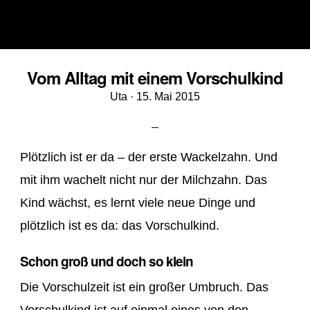
Vom Alltag mit einem Vorschulkind
Veröffentlicht
Uta ·
15. Mai 2015
am
Plötzlich ist er da – der erste Wackelzahn. Und
mit ihm wachelt nicht nur der Milchzahn. Das
Kind wächst, es lernt viele neue Dinge und
plötzlich ist es da: das Vorschulkind.
Schon groß und doch so klein
Die Vorschulzeit ist ein großer Umbruch. Das