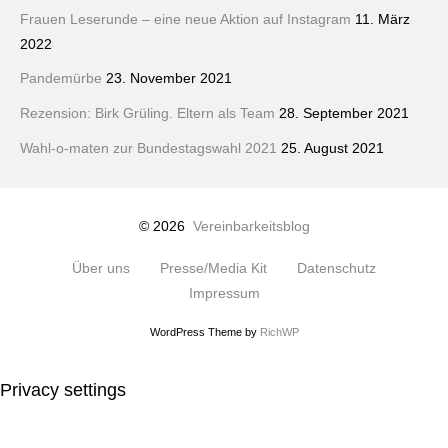
Frauen Leserunde – eine neue Aktion auf Instagram
11. März
2022
Pandemürbe
23. November 2021
Rezension: Birk Grüling. Eltern als Team
28. September 2021
Wahl-o-maten zur Bundestagswahl 2021
25. August 2021
© 2026
Vereinbarkeitsblog
Über uns
Presse/Media Kit
Datenschutz
Impressum
WordPress Theme by
RichWP
Privacy settings