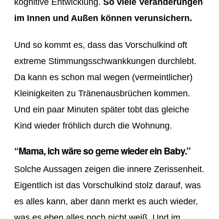
kognitive Entwicklung.
So viele Veränderungen
im Innen und Außen können verunsichern.
Und so kommt es, dass das Vorschulkind oft
extreme Stimmungsschwankkungen durchlebt.
Da kann es schon mal wegen (vermeintlicher)
Kleinigkeiten zu Tränenausbrüchen kommen.
Und ein paar Minuten später tobt das gleiche
Kind wieder fröhlich durch die Wohnung.
“Mama, ich wäre so gerne wieder ein Baby.”
Solche Aussagen zeigen die innere Zerissenheit.
Eigentlich ist das Vorschulkind stolz darauf, was
es alles kann, aber dann merkt es auch wieder,
was es eben alles noch nicht weiß. Und im