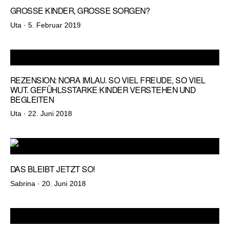
GROSSE KINDER, GROSSE SORGEN?
Veröffentlicht
Uta ·
5. Februar 2019
am
REZENSION: NORA IMLAU. SO VIEL FREUDE, SO VIEL
WUT. GEFÜHLSSTARKE KINDER VERSTEHEN UND
BEGLEITEN
Veröffentlicht
Uta ·
22. Juni 2018
am
DAS BLEIBT JETZT SO!
Veröffentlicht
Sabrina ·
20. Juni 2018
am