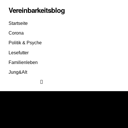
Vereinbarkeitsblog
Startseite
Corona
Politik & Psyche
Lesefutter
Familienleben
Jung&Alt