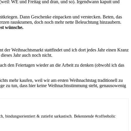
weil: WE und Freitag und dran, und so). Irgendwann kaputt und
 mitkriegen. Dann Geschenke einpacken und verstecken. Beten, das
 Kerzen rauskramen, doch noch mehr nette Beleuchtung hinzaubern.
bst wünsche.
nt der Weihnachtsmarkt stattfindet und ich dort jedes Jahr einen Kranz
ieses Jahr auch noch nicht.
ch den Feiertagen wieder an die Arbeit zu denken (obwohl ich das
chts mehr kaufen, weil wir am ersten Weihnachtstag traditionell zu
Dinge zu tun, dass hier keine Weihnachtsstimmung steht, genausowenig
h, bindungsorientiert & zutiefst sarkastisch. Bekennende #coffeeholic