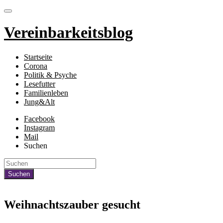
Vereinbarkeitsblog
Startseite
Corona
Politik & Psyche
Lesefutter
Familienleben
Jung&Alt
Facebook
Instagram
Mail
Suchen
Weihnachtszauber gesucht