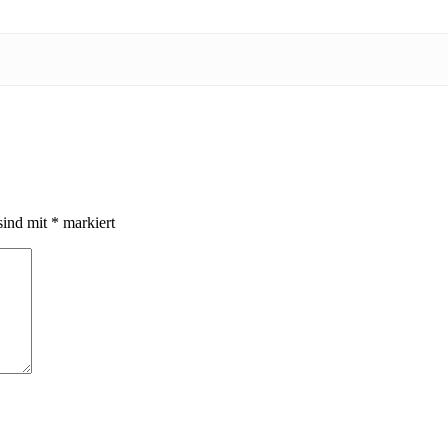
sind mit
*
markiert