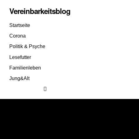
Vereinbarkeitsblog
Startseite
Corona
Politik & Psyche
Lesefutter
Familienleben
Jung&Alt