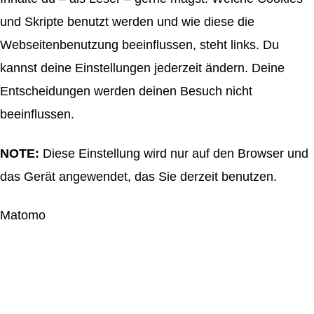
und Skripte benutzt werden und wie diese die
Webseitenbenutzung beeinflussen, steht links. Du
kannst deine Einstellungen jederzeit ändern. Deine
Entscheidungen werden deinen Besuch nicht
beeinflussen.
NOTE:
Diese Einstellung wird nur auf den Browser und
das Gerät angewendet, das Sie derzeit benutzen.
Matomo