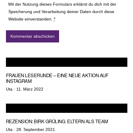
Mit der Nutzung dieses Formulars erklärst du dich mit der
Speicherung und Verarbeitung deiner Daten durch diese
Website einverstanden.
*
FRAUEN LESERUNDE – EINE NEUE AKTION AUF
INSTAGRAM
Veröffentlicht
Uta ·
11. März 2022
am
REZENSION: BIRK GRÜLING. ELTERN ALS TEAM
Veröffentlicht
Uta ·
28. September 2021