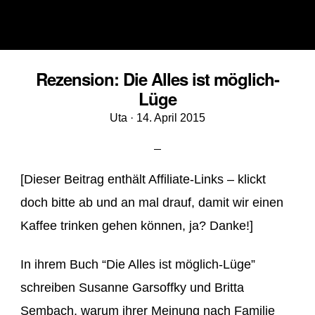
Rezension: Die Alles ist möglich-
Lüge
Veröffentlicht
Uta ·
14. April 2015
am
[Dieser Beitrag enthält Affiliate-Links – klickt
doch bitte ab und an mal drauf, damit wir einen
Kaffee trinken gehen können, ja? Danke!]
In ihrem Buch “Die Alles ist möglich-Lüge”
schreiben Susanne Garsoffky und Britta
Sembach, warum ihrer Meinung nach Familie