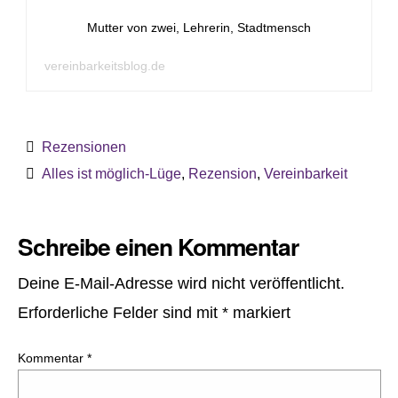
Mutter von zwei, Lehrerin, Stadtmensch
vereinbarkeitsblog.de
Rezensionen
Alles ist möglich-Lüge
,
Rezension
,
Vereinbarkeit
Schreibe einen Kommentar
Deine E-Mail-Adresse wird nicht veröffentlicht.
Erforderliche Felder sind mit
*
markiert
Kommentar
*