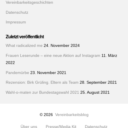
Vereinbarkeitsgeschichten
Datenschutz
Impressum
Zuletzt veröffentlicht
What radicalized me
24. November 2024
Frauen Leserunde – eine neue Aktion auf Instagram
11. März
2022
Pandemürbe
23. November 2021
Rezension: Birk Grüling. Eltern als Team
28. September 2021
Wahl-o-maten zur Bundestagswahl 2021
25. August 2021
© 2026
Vereinbarkeitsblog
Über uns
Presse/Media Kit
Datenschutz