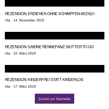
REZENSION: ERZIEHEN OHNE SCHIMPFEN #EOS21
Veröffentlicht
Uta ·
14. November 2019
am
REZENSION: SABINE RENNEFANZ: MUTTER TO GO
Veröffentlicht
Uta ·
22. März 2019
am
REZENSION: KINDERFREI STATT KINDERLOS
Veröffentlicht
Uta ·
17. März 2019
am
Zurück zur Startseite