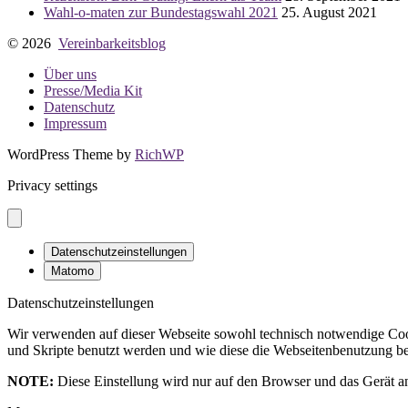
Wahl-o-maten zur Bundestagswahl 2021
25. August 2021
© 2026
Vereinbarkeitsblog
Über uns
Presse/Media Kit
Datenschutz
Impressum
WordPress Theme by
RichWP
Privacy settings
Datenschutzeinstellungen
Matomo
Datenschutzeinstellungen
Wir verwenden auf dieser Webseite sowohl technisch notwendige Cook
und Skripte benutzt werden und wie diese die Webseitenbenutzung bee
NOTE:
Diese Einstellung wird nur auf den Browser und das Gerät an