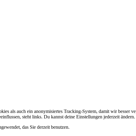
ies als auch ein anonymisiertes Tracking-System, damit wir besser ver
influssen, steht links. Du kannst deine Einstellungen jederzeit änder
gewendet, das Sie derzeit benutzen.