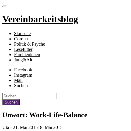
Vereinbarkeitsblog
Startseite
Corona
Politik & Psyche
Lesefutter
Familienleben
Jung&Alt
Facebook
Instagram
Mail
Suchen
Unwort: Work-Life-Balance
Veröffentlicht
Uta ·
21. Mai 2015
18. Mai 2015