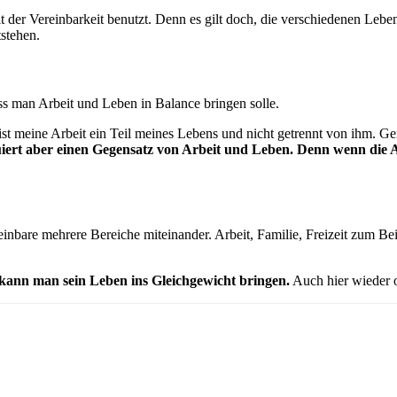
r Vereinbarkeit benutzt. Denn es gilt doch, die verschiedenen Lebensbe
stehen.
ass man Arbeit und Leben in Balance bringen solle.
 ist meine Arbeit ein Teil meines Lebens und nicht getrennt von ihm. G
iert aber einen Gegensatz von Arbeit und Leben. Denn wenn die Ar
reinbare mehrere Bereiche miteinander. Arbeit, Familie, Freizeit zum Bei
ann man sein Leben ins Gleichgewicht bringen.
Auch hier wieder o