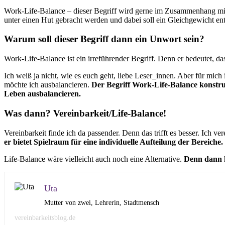
am
Work-Life-Balance – dieser Begriff wird gerne im Zusammenhang mit de
unter einen Hut gebracht werden und dabei soll ein Gleichgewicht ent
Warum soll dieser Begriff dann ein Unwort sein?
Work-Life-Balance ist ein irreführender Begriff. Denn er bedeutet, d
Ich weiß ja nicht, wie es euch geht, liebe Leser_innen. Aber für mich
möchte ich ausbalancieren.
Der Begriff Work-Life-Balance konstru
Leben ausbalancieren.
Was dann? Vereinbarkeit/Life-Balance!
Vereinbarkeit finde ich da passender. Denn das trifft es besser. Ich ve
er bietet Spielraum für eine individuelle Aufteilung der Bereiche.
Life-Balance wäre vielleicht auch noch eine Alternative.
Denn dann k
Uta
Mutter von zwei, Lehrerin, Stadtmensch
vereinbarkeitsblog.de