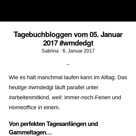
Tagebuchbloggen vom 05. Januar
2017 #wmdedgt
Veröffentlicht
Sabrina ·
6. Januar 2017
am
Wie es halt manchmal laufen kann im Alltag. Das
heutige #wmdedgt läuft parallel unter
#arbeitenmitkind, weil: immer-noch-Ferien und
Homeoffice in einem.
Von perfekten Tagesanfängen und
Gammeltagen…