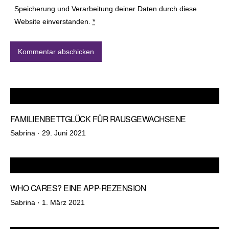
Speicherung und Verarbeitung deiner Daten durch diese
Website einverstanden.
*
FAMILIENBETTGLÜCK FÜR RAUSGEWACHSENE
Veröffentlicht
Sabrina ·
29. Juni 2021
am
WHO CARES? EINE APP-REZENSION
Veröffentlicht
Sabrina ·
1. März 2021
am