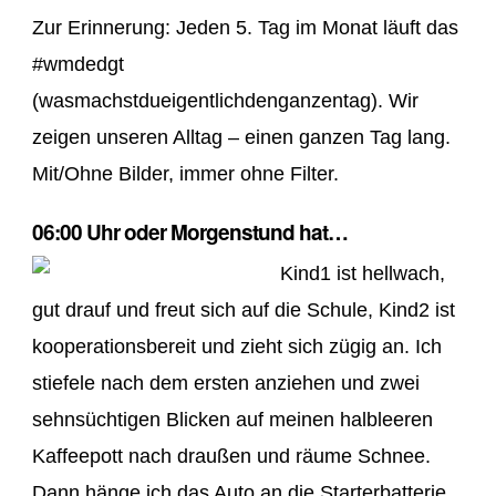
Zur Erinnerung: Jeden 5. Tag im Monat läuft das
#wmdedgt
(wasmachstdueigentlichdenganzentag). Wir
zeigen unseren Alltag – einen ganzen Tag lang.
Mit/Ohne Bilder, immer ohne Filter.
06:00 Uhr oder Morgenstund hat…
Kind1 ist hellwach,
gut drauf und freut sich auf die Schule, Kind2 ist
kooperationsbereit und zieht sich zügig an. Ich
stiefele nach dem ersten anziehen und zwei
sehnsüchtigen Blicken auf meinen halbleeren
Kaffeepott nach draußen und räume Schnee.
Dann hänge ich das Auto an die Starterbatterie