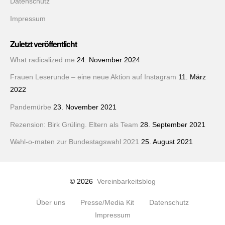
Datenschutz
Impressum
Zuletzt veröffentlicht
What radicalized me
24. November 2024
Frauen Leserunde – eine neue Aktion auf Instagram
11. März
2022
Pandemürbe
23. November 2021
Rezension: Birk Grüling. Eltern als Team
28. September 2021
Wahl-o-maten zur Bundestagswahl 2021
25. August 2021
© 2026
Vereinbarkeitsblog
Über uns
Presse/Media Kit
Datenschutz
Impressum