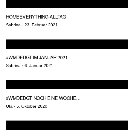
HOMEEVERYTHING-ALLTAG
Veröffentlicht
Sabrina ·
23. Februar 2021
am
#WMDEDGT IM JANUAR 2021
Veröffentlicht
Sabrina ·
6. Januar 2021
am
#WMDEDGT: NOCH EINE WOCHE…
Veröffentlicht
Uta ·
5. Oktober 2020
am