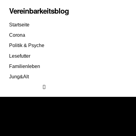
Vereinbarkeitsblog
Startseite
Corona
Politik & Psyche
Lesefutter
Familienleben
Jung&Alt