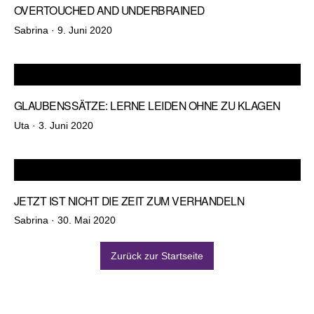
OVERTOUCHED AND UNDERBRAINED
Veröffentlicht
Sabrina ·
9. Juni 2020
am
GLAUBENSSÄTZE: LERNE LEIDEN OHNE ZU KLAGEN
Veröffentlicht
Uta ·
3. Juni 2020
am
JETZT IST NICHT DIE ZEIT ZUM VERHANDELN
Veröffentlicht
Sabrina ·
30. Mai 2020
am
Zurück zur Startseite