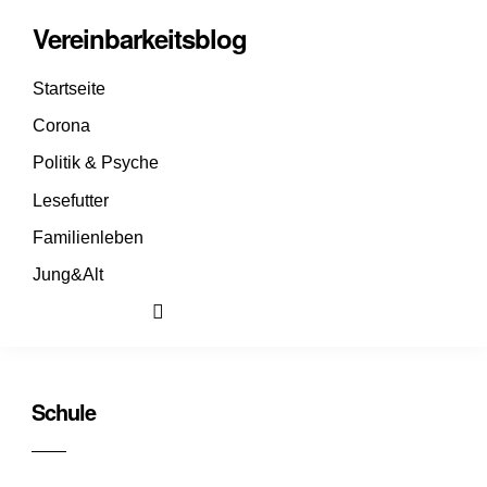
Vereinbarkeitsblog
Startseite
Corona
Politik & Psyche
Lesefutter
Familienleben
Jung&Alt
Schule