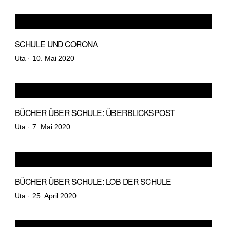
SCHULE UND CORONA
Veröffentlicht
Uta ·
10. Mai 2020
am
BÜCHER ÜBER SCHULE: ÜBERBLICKSPOST
Veröffentlicht
Uta ·
7. Mai 2020
am
BÜCHER ÜBER SCHULE: LOB DER SCHULE
Veröffentlicht
Uta ·
25. April 2020
am