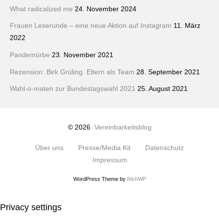
What radicalized me
24. November 2024
Frauen Leserunde – eine neue Aktion auf Instagram
11. März
2022
Pandemürbe
23. November 2021
Rezension: Birk Grüling. Eltern als Team
28. September 2021
Wahl-o-maten zur Bundestagswahl 2021
25. August 2021
© 2026
Vereinbarkeitsblog
Über uns
Presse/Media Kit
Datenschutz
Impressum
WordPress Theme by
RichWP
Privacy settings