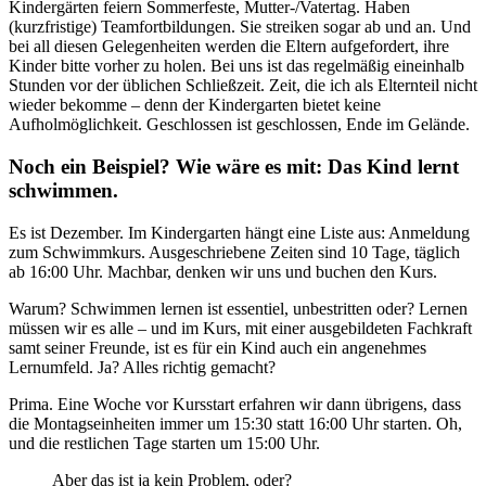
Kindergärten feiern Sommerfeste, Mutter-/Vatertag. Haben
(kurzfristige) Teamfortbildungen. Sie streiken sogar ab und an. Und
bei all diesen Gelegenheiten werden die Eltern aufgefordert, ihre
Kinder bitte vorher zu holen. Bei uns ist das regelmäßig eineinhalb
Stunden vor der üblichen Schließzeit. Zeit, die ich als Elternteil nicht
wieder bekomme – denn der Kindergarten bietet keine
Aufholmöglichkeit. Geschlossen ist geschlossen, Ende im Gelände.
Noch ein Beispiel? Wie wäre es mit: Das Kind lernt
schwimmen.
Es ist Dezember. Im Kindergarten hängt eine Liste aus: Anmeldung
zum Schwimmkurs. Ausgeschriebene Zeiten sind 10 Tage, täglich
ab 16:00 Uhr. Machbar, denken wir uns und buchen den Kurs.
Warum? Schwimmen lernen ist essentiel, unbestritten oder? Lernen
müssen wir es alle – und im Kurs, mit einer ausgebildeten Fachkraft
samt seiner Freunde, ist es für ein Kind auch ein angenehmes
Lernumfeld. Ja? Alles richtig gemacht?
Prima. Eine Woche vor Kursstart erfahren wir dann übrigens, dass
die Montagseinheiten immer um 15:30 statt 16:00 Uhr starten. Oh,
und die restlichen Tage starten um 15:00 Uhr.
Aber das ist ja kein Problem, oder?