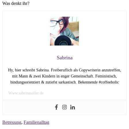
Was denkt ihr?
Sabrina
Hy, hier schreibt Sabrina. Freiberuflich als Copywriterin anzutreffen,
mit Mann & zwei Kindern in enger Gemeinschaft. Feministisch,
bindungsorientiert & zutiefst sarkastisch. Bekennende #coffeeholic
Www.sabrinasailer.de
Betreuung
,
Familienalltag