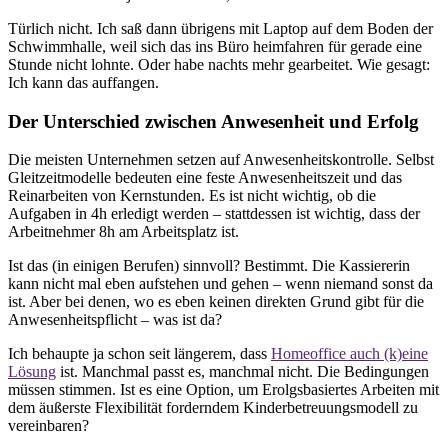
Türlich nicht. Ich saß dann übrigens mit Laptop auf dem Boden der
Schwimmhalle, weil sich das ins Büro heimfahren für gerade eine
Stunde nicht lohnte. Oder habe nachts mehr gearbeitet. Wie gesagt:
Ich kann das auffangen.
Der Unterschied zwischen Anwesenheit und Erfolg
Die meisten Unternehmen setzen auf Anwesenheitskontrolle. Selbst
Gleitzeitmodelle bedeuten eine feste Anwesenheitszeit und das
Reinarbeiten von Kernstunden. Es ist nicht wichtig, ob die
Aufgaben in 4h erledigt werden – stattdessen ist wichtig, dass der
Arbeitnehmer 8h am Arbeitsplatz ist.
Ist das (in einigen Berufen) sinnvoll? Bestimmt. Die Kassiererin
kann nicht mal eben aufstehen und gehen – wenn niemand sonst da
ist. Aber bei denen, wo es eben keinen direkten Grund gibt für die
Anwesenheitspflicht – was ist da?
Ich behaupte ja schon seit längerem, dass
Homeoffice auch (k)eine
Lösung
ist. Manchmal passt es, manchmal nicht. Die Bedingungen
müssen stimmen. Ist es eine Option, um Erolgsbasiertes Arbeiten mit
dem äußerste Flexibilität forderndem Kinderbetreuungsmodell zu
vereinbaren?