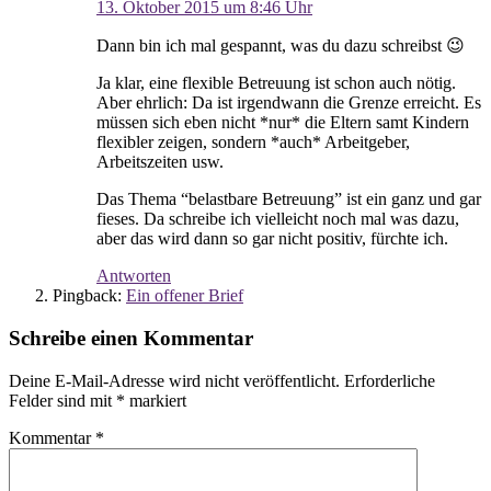
13. Oktober 2015 um 8:46 Uhr
Dann bin ich mal gespannt, was du dazu schreibst 😉
Ja klar, eine flexible Betreuung ist schon auch nötig.
Aber ehrlich: Da ist irgendwann die Grenze erreicht. Es
müssen sich eben nicht *nur* die Eltern samt Kindern
flexibler zeigen, sondern *auch* Arbeitgeber,
Arbeitszeiten usw.
Das Thema “belastbare Betreuung” ist ein ganz und gar
fieses. Da schreibe ich vielleicht noch mal was dazu,
aber das wird dann so gar nicht positiv, fürchte ich.
Antworten
Pingback:
Ein offener Brief
Schreibe einen Kommentar
Deine E-Mail-Adresse wird nicht veröffentlicht.
Erforderliche
Felder sind mit
*
markiert
Kommentar
*