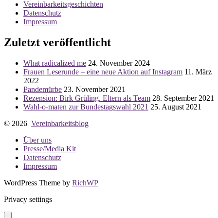
Vereinbarkeitsgeschichten
Datenschutz
Impressum
Zuletzt veröffentlicht
What radicalized me
24. November 2024
Frauen Leserunde – eine neue Aktion auf Instagram
11. März
2022
Pandemürbe
23. November 2021
Rezension: Birk Grüling. Eltern als Team
28. September 2021
Wahl-o-maten zur Bundestagswahl 2021
25. August 2021
© 2026
Vereinbarkeitsblog
Über uns
Presse/Media Kit
Datenschutz
Impressum
WordPress Theme by
RichWP
Privacy settings