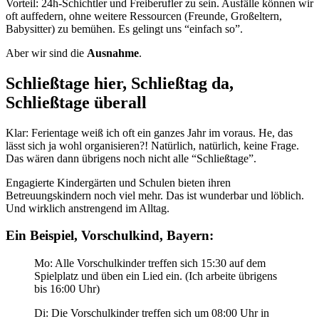
Vorteil: 24h-Schichtler und Freiberufler zu sein. Ausfälle können wir
oft auffedern, ohne weitere Ressourcen (Freunde, Großeltern,
Babysitter) zu bemühen. Es gelingt uns “einfach so”.
Aber wir sind die
Ausnahme
.
Schließtage hier, Schließtag da,
Schließtage überall
Klar: Ferientage weiß ich oft ein ganzes Jahr im voraus. He, das
lässt sich ja wohl organisieren?! Natürlich, natürlich, keine Frage.
Das wären dann übrigens noch nicht alle “Schließtage”.
Engagierte Kindergärten und Schulen bieten ihren
Betreuungskindern noch viel mehr. Das ist wunderbar und löblich.
Und wirklich anstrengend im Alltag.
Ein Beispiel, Vorschulkind, Bayern:
Mo: Alle Vorschulkinder treffen sich 15:30 auf dem
Spielplatz und üben ein Lied ein. (Ich arbeite übrigens
bis 16:00 Uhr)
Di: Die Vorschulkinder treffen sich um 08:00 Uhr in