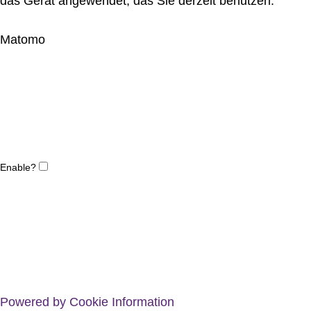
das Gerät angewendet, das Sie derzeit benutzen.
Matomo
Enable?
Powered by Cookie Information