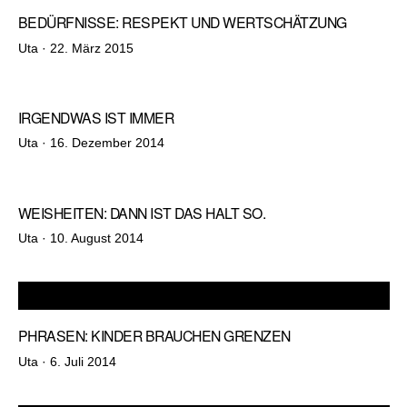
BEDÜRFNISSE: RESPEKT UND WERTSCHÄTZUNG
Veröffentlicht
Uta ·
22. März 2015
am
IRGENDWAS IST IMMER
Veröffentlicht
Uta ·
16. Dezember 2014
am
WEISHEITEN: DANN IST DAS HALT SO.
Veröffentlicht
Uta ·
10. August 2014
am
PHRASEN: KINDER BRAUCHEN GRENZEN
Veröffentlicht
Uta ·
6. Juli 2014
am