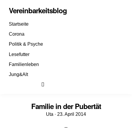
Vereinbarkeitsblog
Startseite
Corona
Politik & Psyche
Lesefutter
Familienleben
Jung&Alt
Familie in der Pubertät
Veröffentlicht
Uta ·
23. April 2014
am