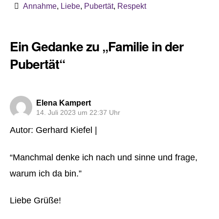
Annahme
,
Liebe
,
Pubertät
,
Respekt
Ein Gedanke zu „Familie in der
Pubertät“
sagt:
Elena Kampert
14. Juli 2023 um 22:37 Uhr
Autor: Gerhard Kiefel |
“Manchmal denke ich nach und sinne und frage,
warum ich da bin.”
Liebe Grüße!