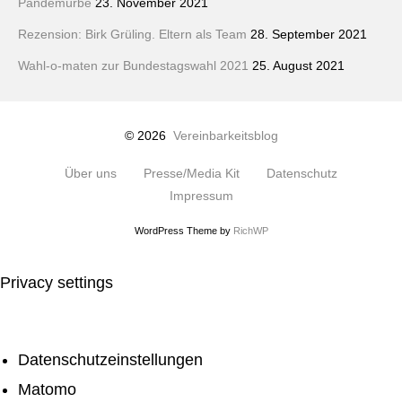
Pandemürbe
23. November 2021
Rezension: Birk Grüling. Eltern als Team
28. September 2021
Wahl-o-maten zur Bundestagswahl 2021
25. August 2021
© 2026
Vereinbarkeitsblog
Über uns
Presse/Media Kit
Datenschutz
Impressum
WordPress Theme by
RichWP
Privacy settings
Datenschutzeinstellungen
Matomo