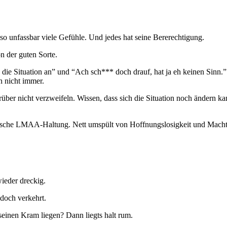
so unfassbar viele Gefühle. Und jedes hat seine Bererechtigung.
n der guten Sorte.
die Situation an” und “Ach sch*** doch drauf, hat ja eh keinen Sinn.” 
h nicht immer.
arüber nicht verzweifeln. Wissen, dass sich die Situation noch ändern
assische LMAA-Haltung. Nett umspült von Hoffnungslosigkeit und Machtl
ieder dreckig.
 doch verkehrt.
seinen Kram liegen? Dann liegts halt rum.