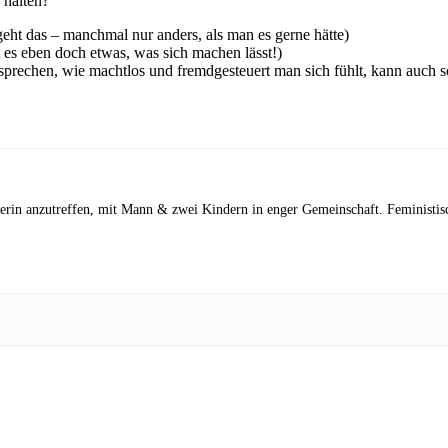
 halten?
geht das – manchmal nur anders, als man es gerne hätte)
bt es eben doch etwas, was sich machen lässt!)
sprechen, wie machtlos und fremdgesteuert man sich fühlt, kann auch s
iterin anzutreffen, mit Mann & zwei Kindern in enger Gemeinschaft. Feministisc