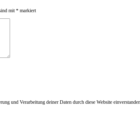
sind mit
*
markiert
herung und Verarbeitung deiner Daten durch diese Website einverstande