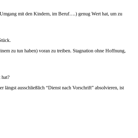
 im Umgang mit den Kindern, im Beruf….) genug Wert hat, um zu
Stück.
t einem zu tun haben) voran zu treiben. Stagnation ohne Hoffnung,
 hat?
 längst ausschließlich “Dienst nach Vorschrift” absolvieren, ist