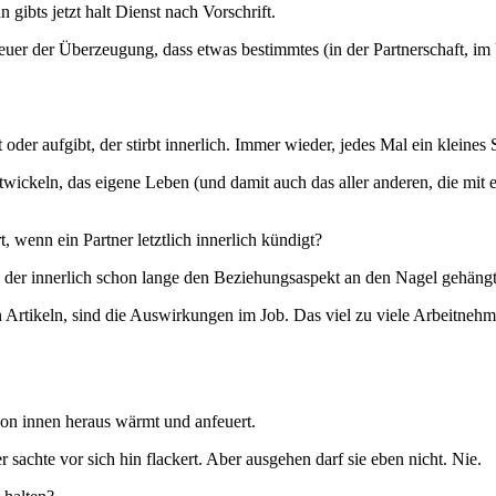
ibts jetzt halt Dienst nach Vorschrift.
e Feuer der Überzeugung, dass etwas bestimmtes (in der Partnerschaft,
oder aufgibt, der stirbt innerlich. Immer wieder, jedes Mal ein kleines 
 entwickeln, das eigene Leben (und damit auch das aller anderen, die mi
, wenn ein Partner letztlich innerlich kündigt?
n, der innerlich schon lange den Beziehungsaspekt an den Nagel gehängt
 Artikeln, sind die Auswirkungen im Job. Das viel zu viele Arbeitnehmer
 von innen heraus wärmt und anfeuert.
sachte vor sich hin flackert. Aber ausgehen darf sie eben nicht. Nie.