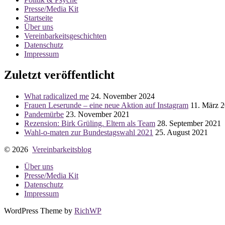
Presse/Media Kit
Startseite
Über uns
Vereinbarkeitsgeschichten
Datenschutz
Impressum
Zuletzt veröffentlicht
What radicalized me
24. November 2024
Frauen Leserunde – eine neue Aktion auf Instagram
11. März 
Pandemürbe
23. November 2021
Rezension: Birk Grüling. Eltern als Team
28. September 2021
Wahl-o-maten zur Bundestagswahl 2021
25. August 2021
© 2026
Vereinbarkeitsblog
Über uns
Presse/Media Kit
Datenschutz
Impressum
WordPress Theme by
RichWP