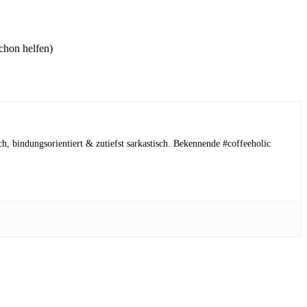
chon helfen)
h, bindungsorientiert & zutiefst sarkastisch. Bekennende #coffeeholic