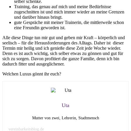
selber schenke.
Training, das genau auf mich und meine Bedürfnisse
zugeschnitten ist und mich immer wieder an meine Grenzen
und darüber hinaus bringt.
gute Gespräche mit meiner Trainerin, die mittlerweile schon
eine Freundin geworden ist.
Alle diese Dinge tun mir gut und geben mir Kraft – körperlich und
seelisch – für die Herausforderungen des Alltags. Daher ist dieser
Termin mir heilig und ich genieße diese Zeit jede Woche wieder.
Denn es ist auch wichtig, sich selber etwas zu gönnen und gut für
sich zu sorgen. Davon profitiert die ganze Familie, denn ich bin
dadurch fitter und ausgeglichener.
Welchen Luxus gönnt ihr euch?
Uta
Mutter von zwei, Lehrerin, Stadtmensch
vereinbarkeitsblog.de