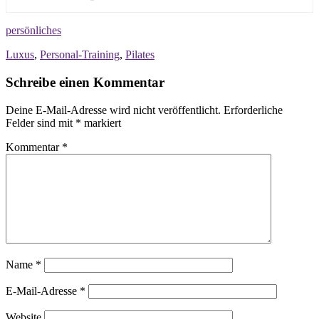
persönliches
Luxus
,
Personal-Training
,
Pilates
Schreibe einen Kommentar
Deine E-Mail-Adresse wird nicht veröffentlicht.
Erforderliche
Felder sind mit
*
markiert
Kommentar
*
Name
*
E-Mail-Adresse
*
Website