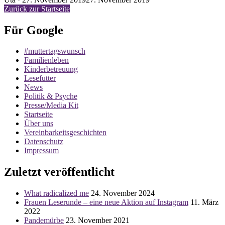
am
Zurück zur Startseite
Für Google
#muttertagswunsch
Familienleben
Kinderbetreuung
Lesefutter
News
Politik & Psyche
Presse/Media Kit
Startseite
Über uns
Vereinbarkeitsgeschichten
Datenschutz
Impressum
Zuletzt veröffentlicht
What radicalized me
24. November 2024
Frauen Leserunde – eine neue Aktion auf Instagram
11. März
2022
Pandemürbe
23. November 2021