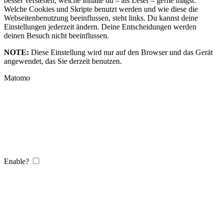
besser verstehen, welche Inhalte du – als Leser – gerne magst.
Welche Cookies und Skripte benutzt werden und wie diese die
Webseitenbenutzung beeinflussen, steht links. Du kannst deine
Einstellungen jederzeit ändern. Deine Entscheidungen werden
deinen Besuch nicht beeinflussen.
NOTE:
Diese Einstellung wird nur auf den Browser und das Gerät
angewendet, das Sie derzeit benutzen.
Matomo
Enable?