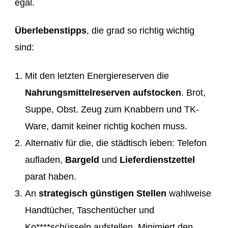
egal.
Überlebenstipps
, die grad so richtig wichtig
sind:
Mit den letzten Energiereserven die
Nahrungsmittelreserven
aufstocken
. Brot,
Suppe, Obst. Zeug zum Knabbern und TK-
Ware, damit keiner richtig kochen muss.
Alternativ für die, die städtisch leben: Telefon
aufladen,
Bargeld
und
Lieferdienstzettel
parat haben.
An
strategisch günstigen Stellen
wahlweise
Handtücher, Taschentücher und
Ko****schüsseln aufstellen. Minimiert den