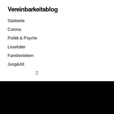
Vereinbarkeitsblog
Startseite
Corona
Politik & Psyche
Lesefutter
Familienleben
Jung&Alt