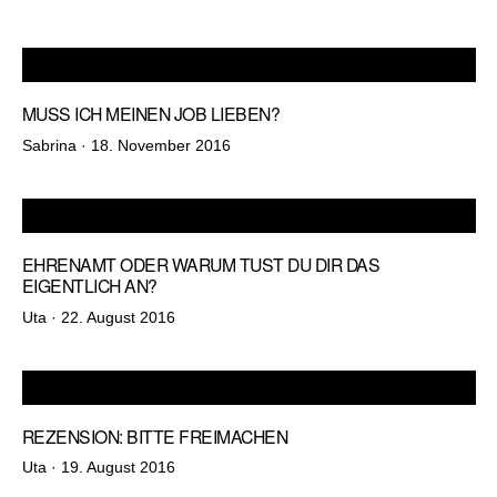
am
MUSS ICH MEINEN JOB LIEBEN?
Veröffentlicht
Sabrina ·
18. November 2016
am
EHRENAMT ODER WARUM TUST DU DIR DAS
EIGENTLICH AN?
Veröffentlicht
Uta ·
22. August 2016
am
REZENSION: BITTE FREIMACHEN
Veröffentlicht
Uta ·
19. August 2016
am