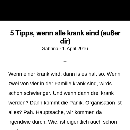
5 Tipps, wenn alle krank sind (außer
dir)
Veröffentlicht
Sabrina ·
1. April 2016
am
Wenn einer krank wird, dann is es halt so. Wenn
zwei von vier in der Familie krank sind, wirds
schon schwieriger. Und wenn dann drei krank
werden? Dann kommt die Panik. Organisation ist
alles? Pah. Hauptsache, wir kommen da
irgendwie durch. Wie, ist eigentlich auch schon