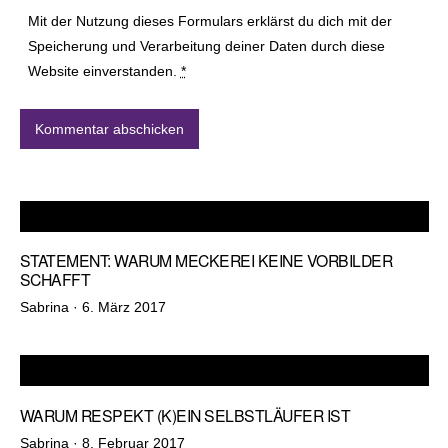
Mit der Nutzung dieses Formulars erklärst du dich mit der
Speicherung und Verarbeitung deiner Daten durch diese
Website einverstanden.
*
STATEMENT: WARUM MECKEREI KEINE VORBILDER
SCHAFFT
Veröffentlicht
Sabrina ·
6. März 2017
am
WARUM RESPEKT (K)EIN SELBSTLÄUFER IST
Veröffentlicht
Sabrina ·
8. Februar 2017