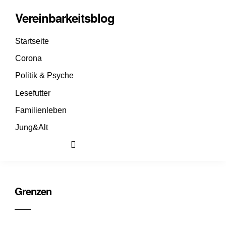
Vereinbarkeitsblog
Startseite
Corona
Politik & Psyche
Lesefutter
Familienleben
Jung&Alt
Grenzen