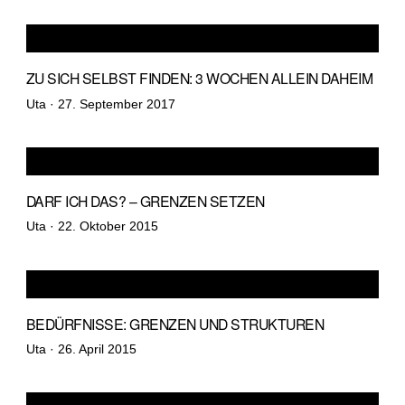
ZU SICH SELBST FINDEN: 3 WOCHEN ALLEIN DAHEIM
Veröffentlicht
Uta ·
27. September 2017
am
DARF ICH DAS? – GRENZEN SETZEN
Veröffentlicht
Uta ·
22. Oktober 2015
am
BEDÜRFNISSE: GRENZEN UND STRUKTUREN
Veröffentlicht
Uta ·
26. April 2015
am