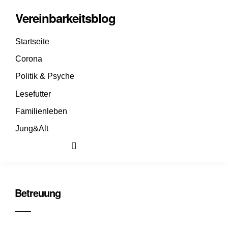
Vereinbarkeitsblog
Startseite
Corona
Politik & Psyche
Lesefutter
Familienleben
Jung&Alt
Betreuung