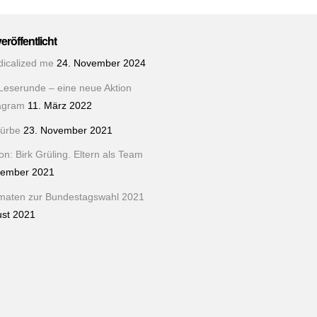
veröffentlicht
dicalized me
24. November 2024
Leserunde – eine neue Aktion
tagram
11. März 2022
ürbe
23. November 2021
n: Birk Grüling. Eltern als Team
tember 2021
maten zur Bundestagswahl 2021
ust 2021