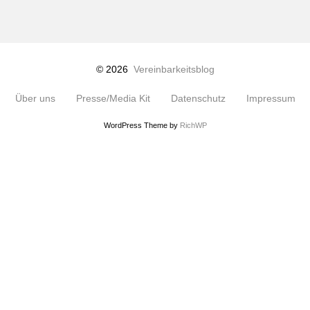
© 2026
Vereinbarkeitsblog
Über uns
Presse/Media Kit
Datenschutz
Impressum
WordPress Theme by
RichWP