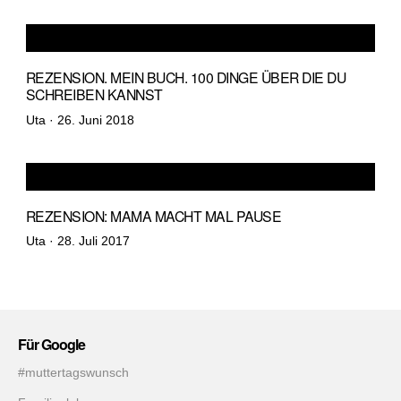
REZENSION. MEIN BUCH. 100 DINGE ÜBER DIE DU
SCHREIBEN KANNST
Veröffentlicht
Uta ·
26. Juni 2018
am
REZENSION: MAMA MACHT MAL PAUSE
Veröffentlicht
Uta ·
28. Juli 2017
am
Für Google
#muttertagswunsch