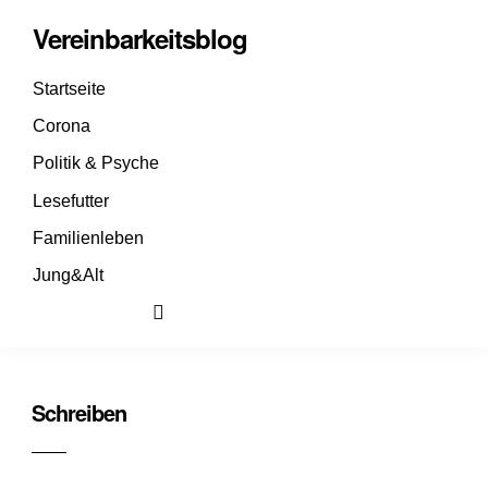
Vereinbarkeitsblog
Startseite
Corona
Politik & Psyche
Lesefutter
Familienleben
Jung&Alt
Schreiben