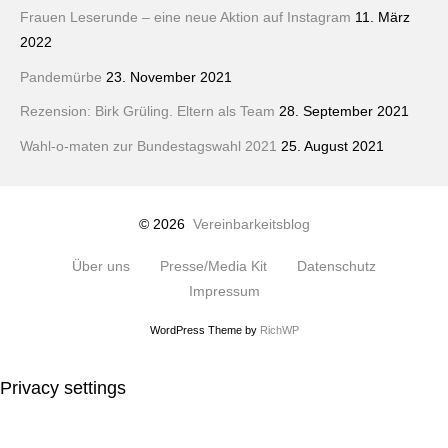
Frauen Leserunde – eine neue Aktion auf Instagram
11. März
2022
Pandemürbe
23. November 2021
Rezension: Birk Grüling. Eltern als Team
28. September 2021
Wahl-o-maten zur Bundestagswahl 2021
25. August 2021
© 2026
Vereinbarkeitsblog
Über uns
Presse/Media Kit
Datenschutz
Impressum
WordPress Theme by
RichWP
Privacy settings