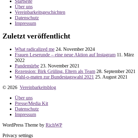
Startseite
Über uns
Vereinbarkeitsgeschichten
Datenschutz
Impressum
Zuletzt veröffentlicht
What radicalized me
24. November 2024
Frauen Leserunde – eine neue Aktion auf Instagram
11. März
2022
Pandemürbe
23. November 2021
Rezension: Birk Grüling. Eltern als Team
28. September 2021
Wahl-o-maten zur Bundestagswahl 2021
25. August 2021
© 2026
Vereinbarkeitsblog
Über uns
Presse/Media Kit
Datenschutz
Impressum
WordPress Theme by
RichWP
Privacy settings