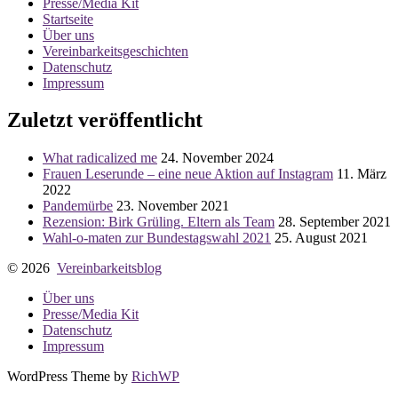
Presse/Media Kit
Startseite
Über uns
Vereinbarkeitsgeschichten
Datenschutz
Impressum
Zuletzt veröffentlicht
What radicalized me
24. November 2024
Frauen Leserunde – eine neue Aktion auf Instagram
11. März
2022
Pandemürbe
23. November 2021
Rezension: Birk Grüling. Eltern als Team
28. September 2021
Wahl-o-maten zur Bundestagswahl 2021
25. August 2021
© 2026
Vereinbarkeitsblog
Über uns
Presse/Media Kit
Datenschutz
Impressum
WordPress Theme by
RichWP