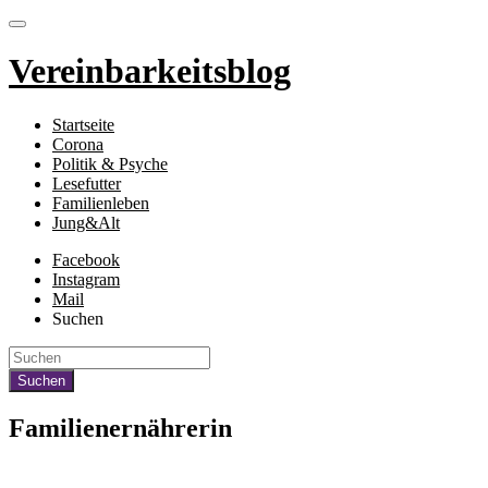
Vereinbarkeitsblog
Startseite
Corona
Politik & Psyche
Lesefutter
Familienleben
Jung&Alt
Facebook
Instagram
Mail
Suchen
Familienernährerin