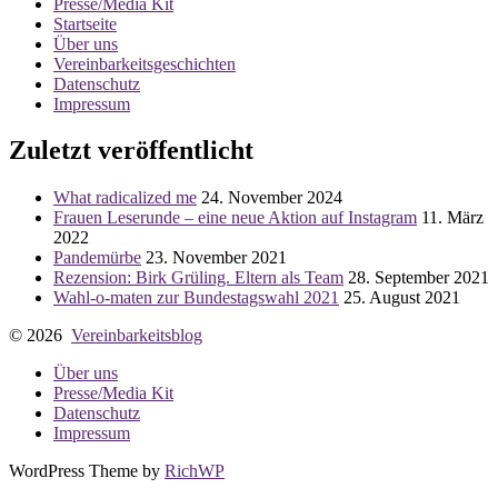
Presse/Media Kit
Startseite
Über uns
Vereinbarkeitsgeschichten
Datenschutz
Impressum
Zuletzt veröffentlicht
What radicalized me
24. November 2024
Frauen Leserunde – eine neue Aktion auf Instagram
11. März
2022
Pandemürbe
23. November 2021
Rezension: Birk Grüling. Eltern als Team
28. September 2021
Wahl-o-maten zur Bundestagswahl 2021
25. August 2021
© 2026
Vereinbarkeitsblog
Über uns
Presse/Media Kit
Datenschutz
Impressum
WordPress Theme by
RichWP