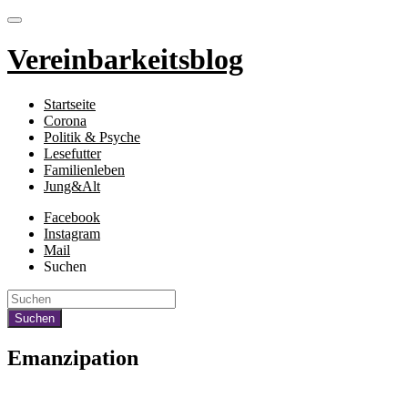
Vereinbarkeitsblog
Startseite
Corona
Politik & Psyche
Lesefutter
Familienleben
Jung&Alt
Facebook
Instagram
Mail
Suchen
Emanzipation