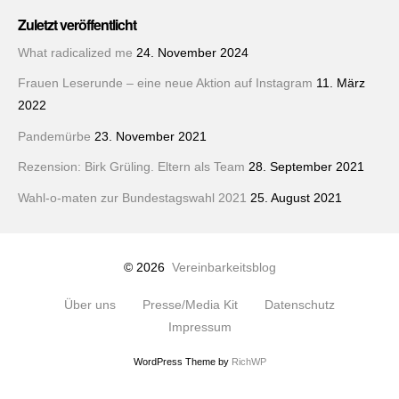
Zuletzt veröffentlicht
What radicalized me
24. November 2024
Frauen Leserunde – eine neue Aktion auf Instagram
11. März
2022
Pandemürbe
23. November 2021
Rezension: Birk Grüling. Eltern als Team
28. September 2021
Wahl-o-maten zur Bundestagswahl 2021
25. August 2021
© 2026
Vereinbarkeitsblog
Über uns
Presse/Media Kit
Datenschutz
Impressum
WordPress Theme by
RichWP