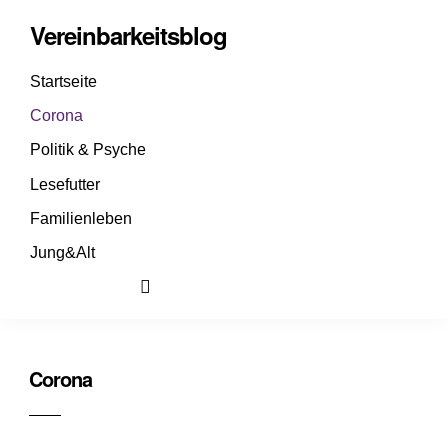
Vereinbarkeitsblog
Startseite
Corona
Politik & Psyche
Lesefutter
Familienleben
Jung&Alt
Corona