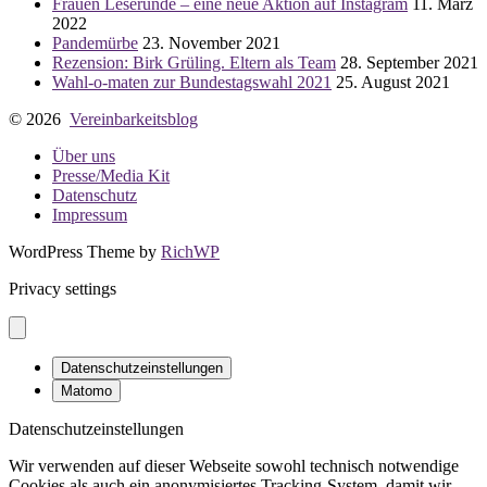
Frauen Leserunde – eine neue Aktion auf Instagram
11. März
2022
Pandemürbe
23. November 2021
Rezension: Birk Grüling. Eltern als Team
28. September 2021
Wahl-o-maten zur Bundestagswahl 2021
25. August 2021
© 2026
Vereinbarkeitsblog
Über uns
Presse/Media Kit
Datenschutz
Impressum
WordPress Theme by
RichWP
Privacy settings
Datenschutzeinstellungen
Matomo
Datenschutzeinstellungen
Wir verwenden auf dieser Webseite sowohl technisch notwendige
Cookies als auch ein anonymisiertes Tracking-System, damit wir