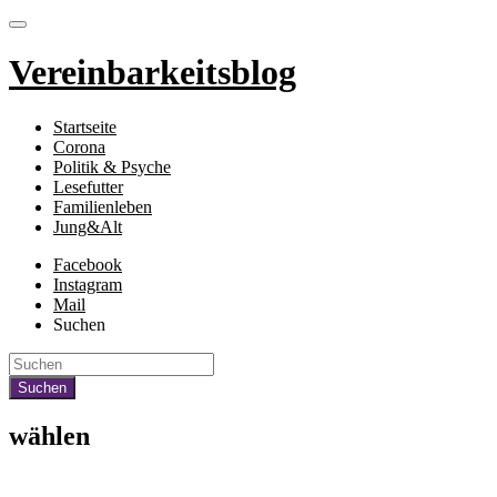
Vereinbarkeitsblog
Startseite
Corona
Politik & Psyche
Lesefutter
Familienleben
Jung&Alt
Facebook
Instagram
Mail
Suchen
wählen