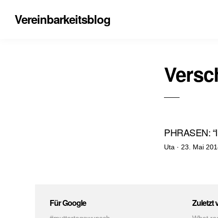
Vereinbarkeitsblog
Vers
PHRASEN: “
Veröffentlich
Uta ·
23. Mai 20
am
Für Google
Zuletzt 