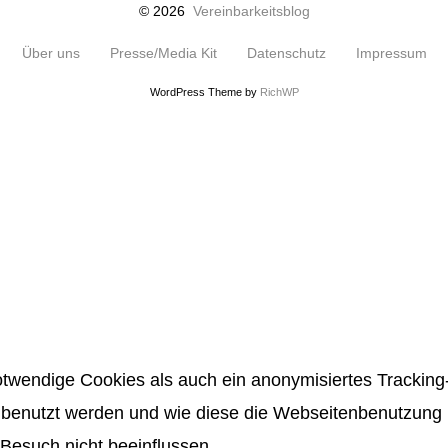
© 2026
Vereinbarkeitsblog
Über uns
Presse/Media Kit
Datenschutz
Impressum
WordPress Theme by
RichWP
twendige Cookies als auch ein anonymisiertes Tracking-
benutzt werden und wie diese die Webseitenbenutzung be
Besuch nicht beeinflussen.