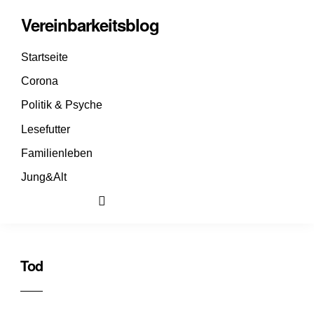
Vereinbarkeitsblog
Startseite
Corona
Politik & Psyche
Lesefutter
Familienleben
Jung&Alt
Tod