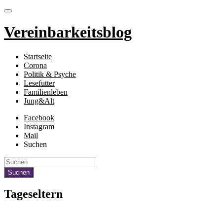
Vereinbarkeitsblog
Startseite
Corona
Politik & Psyche
Lesefutter
Familienleben
Jung&Alt
Facebook
Instagram
Mail
Suchen
Tageseltern