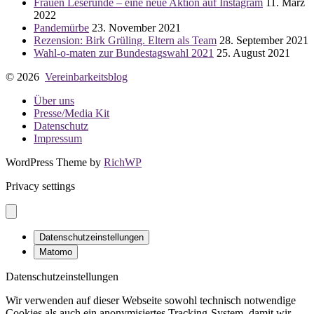
Frauen Leserunde – eine neue Aktion auf Instagram
11. März
2022
Pandemürbe
23. November 2021
Rezension: Birk Grüling. Eltern als Team
28. September 2021
Wahl-o-maten zur Bundestagswahl 2021
25. August 2021
© 2026
Vereinbarkeitsblog
Über uns
Presse/Media Kit
Datenschutz
Impressum
WordPress Theme by
RichWP
Privacy settings
Datenschutzeinstellungen
Matomo
Datenschutzeinstellungen
Wir verwenden auf dieser Webseite sowohl technisch notwendige
Cookies als auch ein anonymisiertes Tracking-System, damit wir