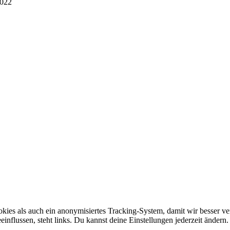
2022
ies als auch ein anonymisiertes Tracking-System, damit wir besser ver
influssen, steht links. Du kannst deine Einstellungen jederzeit änder