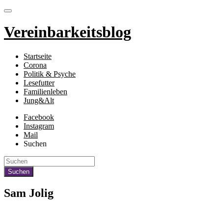
Vereinbarkeitsblog
Startseite
Corona
Politik & Psyche
Lesefutter
Familienleben
Jung&Alt
Facebook
Instagram
Mail
Suchen
Sam Jolig