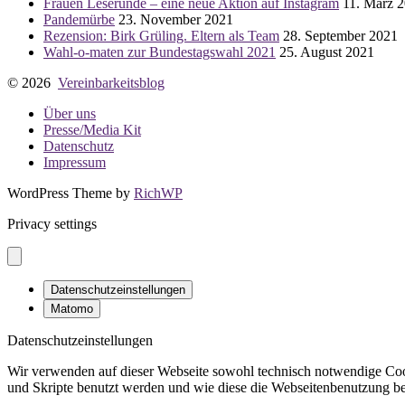
Frauen Leserunde – eine neue Aktion auf Instagram
11. März 
Pandemürbe
23. November 2021
Rezension: Birk Grüling. Eltern als Team
28. September 2021
Wahl-o-maten zur Bundestagswahl 2021
25. August 2021
© 2026
Vereinbarkeitsblog
Über uns
Presse/Media Kit
Datenschutz
Impressum
WordPress Theme by
RichWP
Privacy settings
Datenschutzeinstellungen
Matomo
Datenschutzeinstellungen
Wir verwenden auf dieser Webseite sowohl technisch notwendige Cook
und Skripte benutzt werden und wie diese die Webseitenbenutzung bee