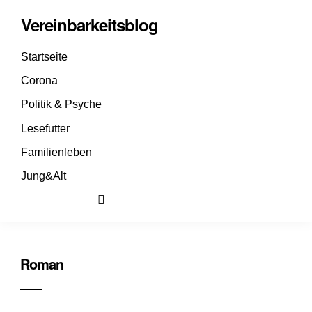
Vereinbarkeitsblog
Startseite
Corona
Politik & Psyche
Lesefutter
Familienleben
Jung&Alt
Roman