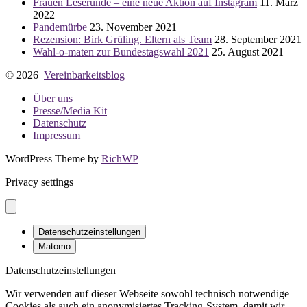
Frauen Leserunde – eine neue Aktion auf Instagram
11. März
2022
Pandemürbe
23. November 2021
Rezension: Birk Grüling. Eltern als Team
28. September 2021
Wahl-o-maten zur Bundestagswahl 2021
25. August 2021
© 2026
Vereinbarkeitsblog
Über uns
Presse/Media Kit
Datenschutz
Impressum
WordPress Theme by
RichWP
Privacy settings
Datenschutzeinstellungen
Matomo
Datenschutzeinstellungen
Wir verwenden auf dieser Webseite sowohl technisch notwendige
Cookies als auch ein anonymisiertes Tracking-System, damit wir