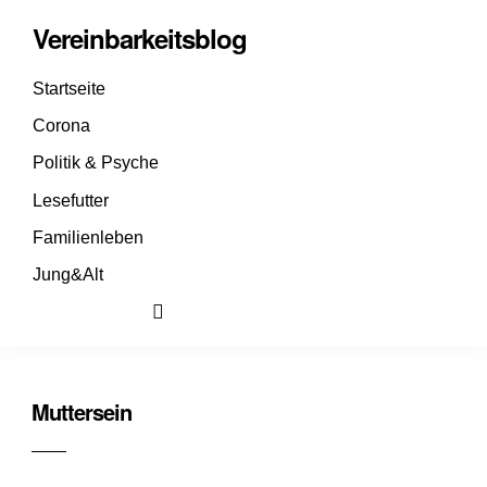
Vereinbarkeitsblog
Startseite
Corona
Politik & Psyche
Lesefutter
Familienleben
Jung&Alt
Muttersein