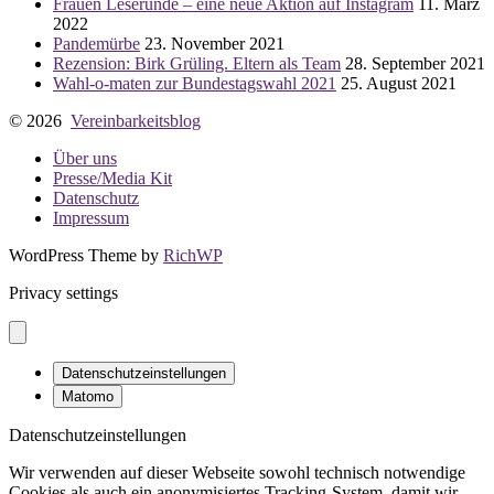
Frauen Leserunde – eine neue Aktion auf Instagram
11. März
2022
Pandemürbe
23. November 2021
Rezension: Birk Grüling. Eltern als Team
28. September 2021
Wahl-o-maten zur Bundestagswahl 2021
25. August 2021
© 2026
Vereinbarkeitsblog
Über uns
Presse/Media Kit
Datenschutz
Impressum
WordPress Theme by
RichWP
Privacy settings
Datenschutzeinstellungen
Matomo
Datenschutzeinstellungen
Wir verwenden auf dieser Webseite sowohl technisch notwendige
Cookies als auch ein anonymisiertes Tracking-System, damit wir