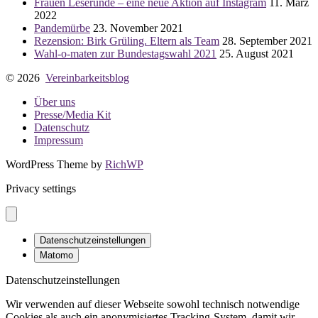
Frauen Leserunde – eine neue Aktion auf Instagram
11. März
2022
Pandemürbe
23. November 2021
Rezension: Birk Grüling. Eltern als Team
28. September 2021
Wahl-o-maten zur Bundestagswahl 2021
25. August 2021
© 2026
Vereinbarkeitsblog
Über uns
Presse/Media Kit
Datenschutz
Impressum
WordPress Theme by
RichWP
Privacy settings
Datenschutzeinstellungen
Matomo
Datenschutzeinstellungen
Wir verwenden auf dieser Webseite sowohl technisch notwendige
Cookies als auch ein anonymisiertes Tracking-System, damit wir