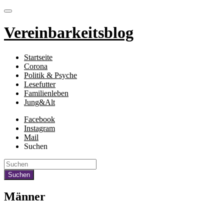
Vereinbarkeitsblog
Startseite
Corona
Politik & Psyche
Lesefutter
Familienleben
Jung&Alt
Facebook
Instagram
Mail
Suchen
Männer