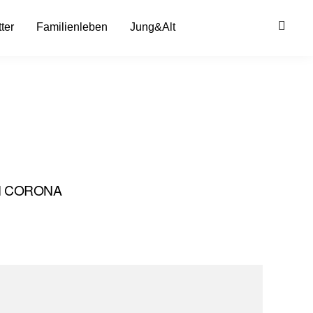
ter
Familienleben
Jung&Alt
H CORONA