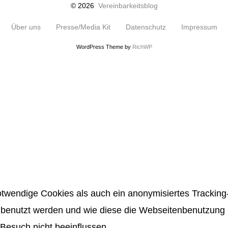
© 2026
Vereinbarkeitsblog
Über uns
Presse/Media Kit
Datenschutz
Impressum
WordPress Theme by
RichWP
twendige Cookies als auch ein anonymisiertes Tracking-
benutzt werden und wie diese die Webseitenbenutzung be
Besuch nicht beeinflussen.