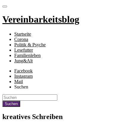
Vereinbarkeitsblog
Startseite
Corona
Politik & Psyche
Lesefutter
Familienleben
Jung&Alt
Facebook
Instagram
Mail
Suchen
kreatives Schreiben