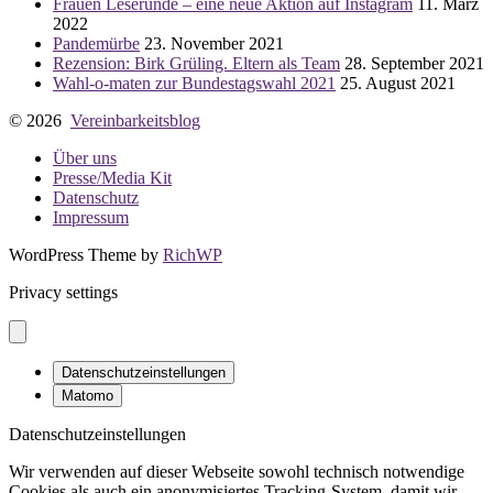
Frauen Leserunde – eine neue Aktion auf Instagram
11. März
2022
Pandemürbe
23. November 2021
Rezension: Birk Grüling. Eltern als Team
28. September 2021
Wahl-o-maten zur Bundestagswahl 2021
25. August 2021
© 2026
Vereinbarkeitsblog
Über uns
Presse/Media Kit
Datenschutz
Impressum
WordPress Theme by
RichWP
Privacy settings
Datenschutzeinstellungen
Matomo
Datenschutzeinstellungen
Wir verwenden auf dieser Webseite sowohl technisch notwendige
Cookies als auch ein anonymisiertes Tracking-System, damit wir