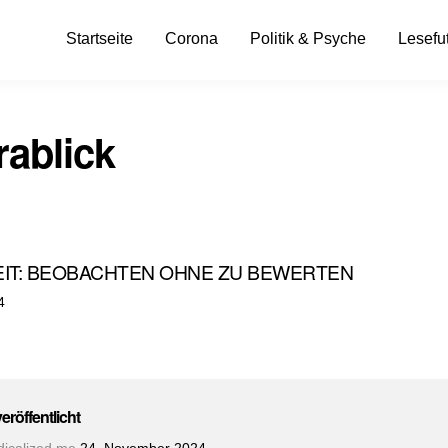
Startseite
Corona
Politik & Psyche
Lesefut
ablick
IT: BEOBACHTEN OHNE ZU BEWERTEN
t
4
veröffentlicht