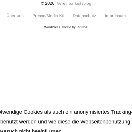
© 2026
Vereinbarkeitsblog
Über uns
Presse/Media Kit
Datenschutz
Impressum
WordPress Theme by
RichWP
twendige Cookies als auch ein anonymisiertes Tracking-
benutzt werden und wie diese die Webseitenbenutzung be
Besuch nicht beeinflussen.