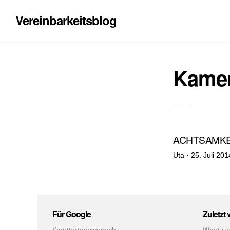
Vereinbarkeitsblog
Kamer
ACHTSAMKE
Veröffentlich
Uta ·
25. Juli 201
am
Für Google
Zuletzt 