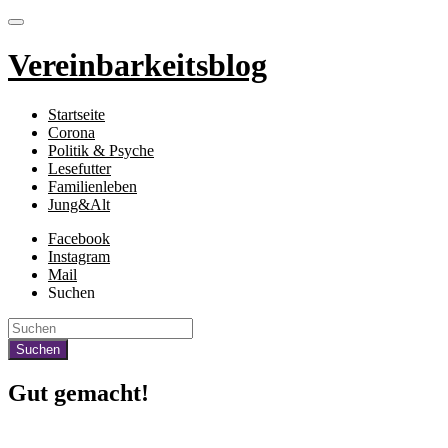
Vereinbarkeitsblog
Startseite
Corona
Politik & Psyche
Lesefutter
Familienleben
Jung&Alt
Facebook
Instagram
Mail
Suchen
Gut gemacht!