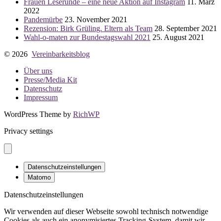
Frauen Leserunde – eine neue Aktion auf Instagram
11. März
2022
Pandemürbe
23. November 2021
Rezension: Birk Grüling. Eltern als Team
28. September 2021
Wahl-o-maten zur Bundestagswahl 2021
25. August 2021
© 2026
Vereinbarkeitsblog
Über uns
Presse/Media Kit
Datenschutz
Impressum
WordPress Theme by
RichWP
Privacy settings
Datenschutzeinstellungen
Matomo
Datenschutzeinstellungen
Wir verwenden auf dieser Webseite sowohl technisch notwendige
Cookies als auch ein anonymisiertes Tracking-System, damit wir