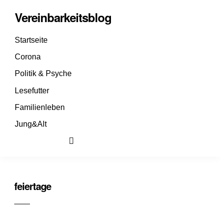
Vereinbarkeitsblog
Startseite
Corona
Politik & Psyche
Lesefutter
Familienleben
Jung&Alt
feiertage