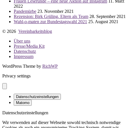
Frauen Leserunde – eine neue Aktion auf Instagram
11. März
2022
Pandemürbe
23. November 2021
Rezension: Birk Grüling. Eltern als Team
28. September 2021
Wahl-o-maten zur Bundestagswahl 2021
25. August 2021
© 2026
Vereinbarkeitsblog
Über uns
Presse/Media Kit
Datenschutz
Impressum
WordPress Theme by
RichWP
Privacy settings
Datenschutzeinstellungen
Matomo
Datenschutzeinstellungen
Wir verwenden auf dieser Webseite sowohl technisch notwendige
Cookies als auch ein anonymisiertes Tracking-System, damit wir