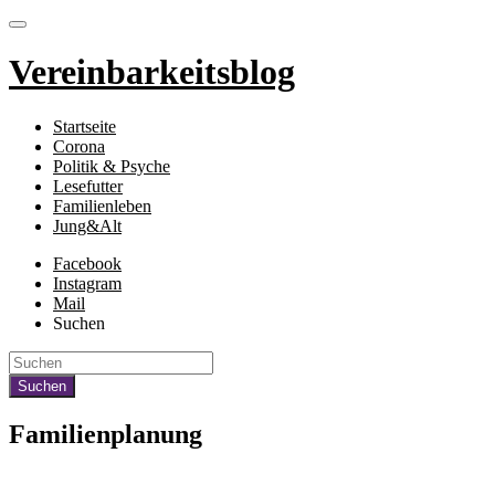
Vereinbarkeitsblog
Startseite
Corona
Politik & Psyche
Lesefutter
Familienleben
Jung&Alt
Facebook
Instagram
Mail
Suchen
Familienplanung