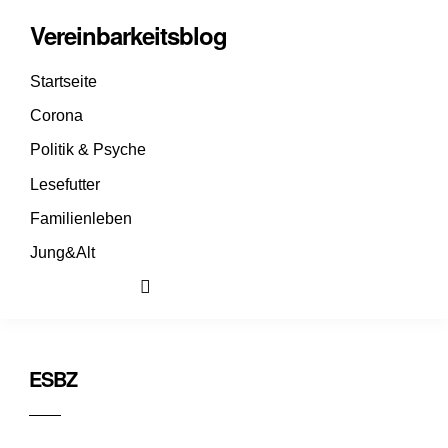
Vereinbarkeitsblog
Startseite
Corona
Politik & Psyche
Lesefutter
Familienleben
Jung&Alt
ESBZ