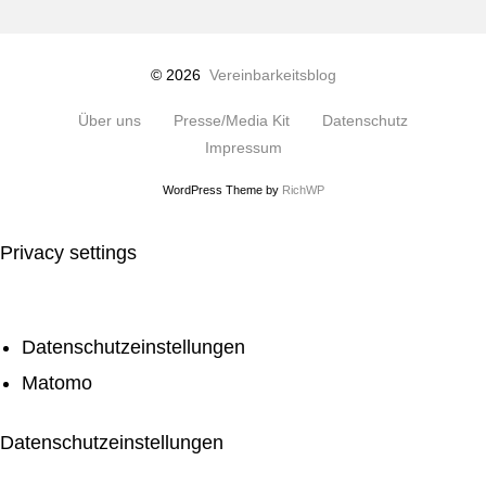
© 2026
Vereinbarkeitsblog
Über uns
Presse/Media Kit
Datenschutz
Impressum
WordPress Theme by
RichWP
Privacy settings
Datenschutzeinstellungen
Matomo
Datenschutzeinstellungen