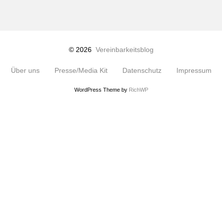
© 2026
Vereinbarkeitsblog
Über uns
Presse/Media Kit
Datenschutz
Impressum
WordPress Theme by
RichWP