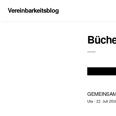
Vereinbarkeitsblog
Büche
GEMEINSAM
Veröffentlich
Uta ·
22. Juli 201
am