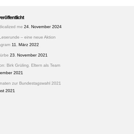
veröffentlicht
dicalized me
24. November 2024
Leserunde – eine neue Aktion
tagram
11. März 2022
ürbe
23. November 2021
n: Birk Grüling. Eltern als Team
tember 2021
maten zur Bundestagswahl 2021
ust 2021