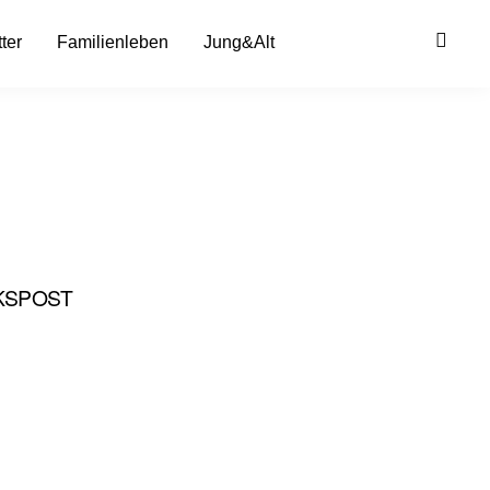
ter
Familienleben
Jung&Alt
KSPOST