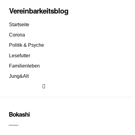
Vereinbarkeitsblog
Startseite
Corona
Politik & Psyche
Lesefutter
Familienleben
Jung&Alt
Bokashi