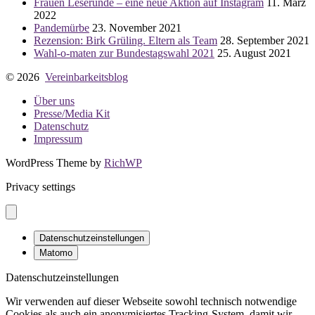
Frauen Leserunde – eine neue Aktion auf Instagram
11. März
2022
Pandemürbe
23. November 2021
Rezension: Birk Grüling. Eltern als Team
28. September 2021
Wahl-o-maten zur Bundestagswahl 2021
25. August 2021
© 2026
Vereinbarkeitsblog
Über uns
Presse/Media Kit
Datenschutz
Impressum
WordPress Theme by
RichWP
Privacy settings
Datenschutzeinstellungen
Matomo
Datenschutzeinstellungen
Wir verwenden auf dieser Webseite sowohl technisch notwendige
Cookies als auch ein anonymisiertes Tracking-System, damit wir