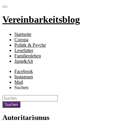
Vereinbarkeitsblog
Startseite
Corona
Politik & Psyche
Lesefutter
Familienleben
Jung&Alt
Facebook
Instagram
Mail
Suchen
Autoritarismus