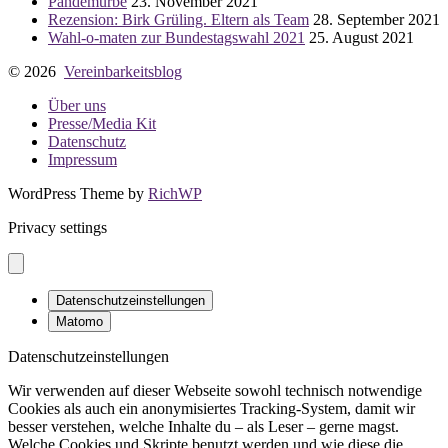
Pandemürbe
23. November 2021
Rezension: Birk Grüling. Eltern als Team
28. September 2021
Wahl-o-maten zur Bundestagswahl 2021
25. August 2021
© 2026
Vereinbarkeitsblog
Über uns
Presse/Media Kit
Datenschutz
Impressum
WordPress Theme by
RichWP
Privacy settings
Datenschutzeinstellungen
Matomo
Datenschutzeinstellungen
Wir verwenden auf dieser Webseite sowohl technisch notwendige
Cookies als auch ein anonymisiertes Tracking-System, damit wir
besser verstehen, welche Inhalte du – als Leser – gerne magst.
Welche Cookies und Skripte benutzt werden und wie diese die