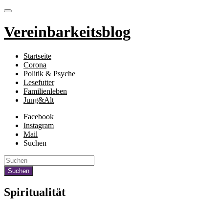
Vereinbarkeitsblog
Startseite
Corona
Politik & Psyche
Lesefutter
Familienleben
Jung&Alt
Facebook
Instagram
Mail
Suchen
Spiritualität