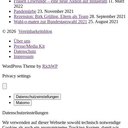
Frauen Leserunde – eine neue Aktion auf Instagram
11. März
2022
Pandemürbe
23. November 2021
Rezension: Birk Grüling. Eltern als Team
28. September 2021
Wahl-o-maten zur Bundestagswahl 2021
25. August 2021
© 2026
Vereinbarkeitsblog
Über uns
Presse/Media Kit
Datenschutz
Impressum
WordPress Theme by
RichWP
Privacy settings
Datenschutzeinstellungen
Matomo
Datenschutzeinstellungen
Wir verwenden auf dieser Webseite sowohl technisch notwendige
Cookies als auch ein anonymisiertes Tracking-System, damit wir