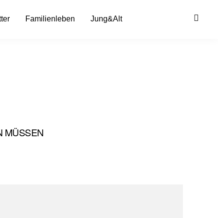
ter
Familienleben
Jung&Alt
N MÜSSEN