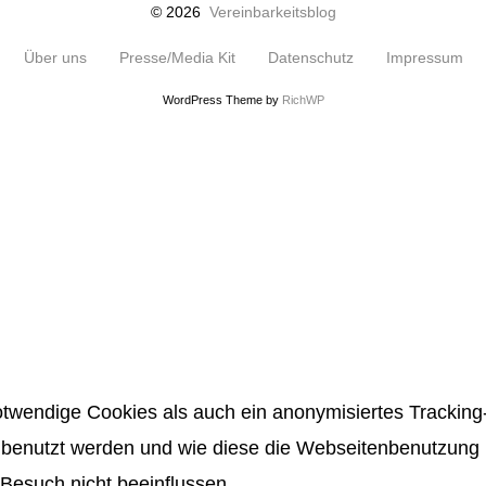
© 2026
Vereinbarkeitsblog
Über uns
Presse/Media Kit
Datenschutz
Impressum
WordPress Theme by
RichWP
twendige Cookies als auch ein anonymisiertes Tracking-
benutzt werden und wie diese die Webseitenbenutzung be
Besuch nicht beeinflussen.